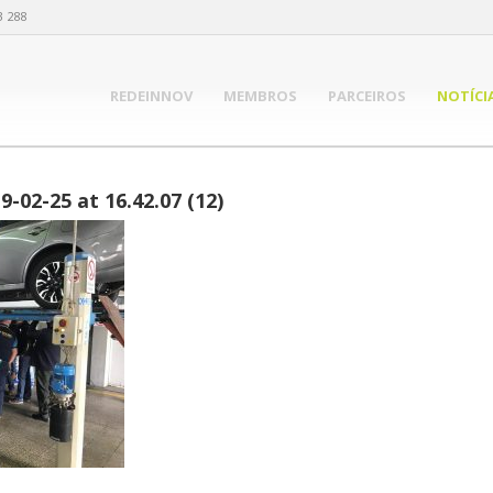
3 288
REDEINNOV
MEMBROS
PARCEIROS
NOTÍCI
02-25 at 16.42.07 (12)