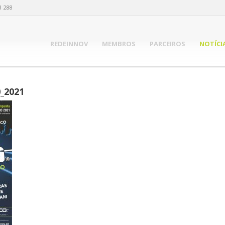
3 288
REDEINNOV
MEMBROS
PARCEIROS
NOTÍCI
_2021