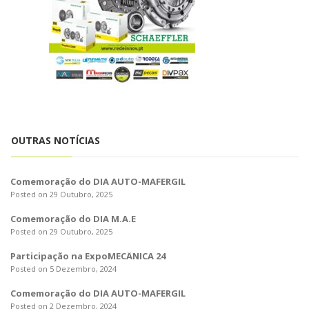
o
n
OUTRAS NOTÍCIAS
Comemoração do DIA AUTO-MAFERGIL
Posted on 29 Outubro, 2025
Comemoração do DIA M.A.E
Posted on 29 Outubro, 2025
Participação na ExpoMECÂNICA 24
Posted on 5 Dezembro, 2024
Comemoração do DIA AUTO-MAFERGIL
Posted on 2 Dezembro, 2024