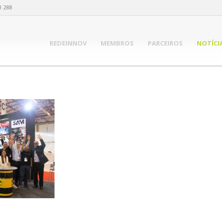
3 288
REDEINNOV
MEMBROS
PARCEIROS
NOTÍCI