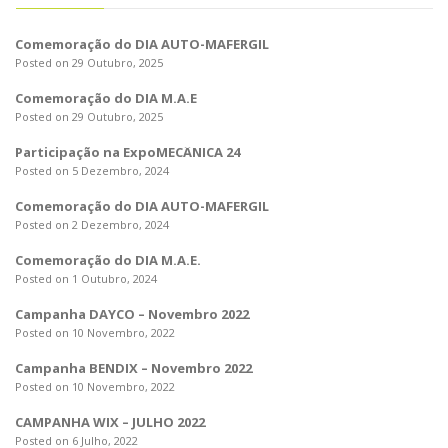
o
n
Comemoração do DIA AUTO-MAFERGIL
Posted on 29 Outubro, 2025
Comemoração do DIA M.A.E
Posted on 29 Outubro, 2025
Participação na ExpoMECÂNICA 24
Posted on 5 Dezembro, 2024
Comemoração do DIA AUTO-MAFERGIL
Posted on 2 Dezembro, 2024
Comemoração do DIA M.A.E.
Posted on 1 Outubro, 2024
Campanha DAYCO – Novembro 2022
Posted on 10 Novembro, 2022
Campanha BENDIX – Novembro 2022
Posted on 10 Novembro, 2022
CAMPANHA WIX – JULHO 2022
Posted on 6 Julho, 2022