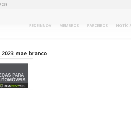
3 288
REDEINNOV
MEMBROS
PARCEIROS
NOTÍCI
_2023_mae_branco