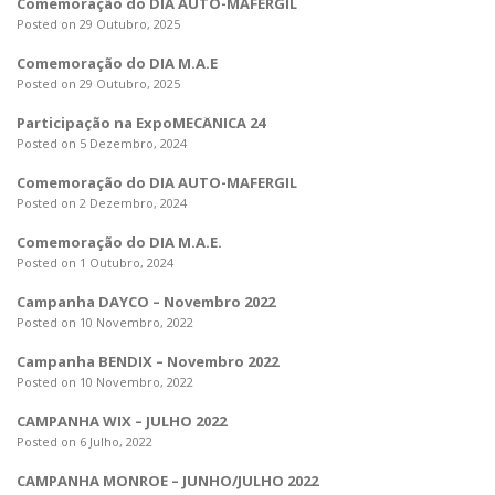
o
Comemoração do DIA AUTO-MAFERGIL
n
Posted on 29 Outubro, 2025
Comemoração do DIA M.A.E
Posted on 29 Outubro, 2025
Participação na ExpoMECÂNICA 24
Posted on 5 Dezembro, 2024
Comemoração do DIA AUTO-MAFERGIL
Posted on 2 Dezembro, 2024
Comemoração do DIA M.A.E.
Posted on 1 Outubro, 2024
Campanha DAYCO – Novembro 2022
Posted on 10 Novembro, 2022
Campanha BENDIX – Novembro 2022
Posted on 10 Novembro, 2022
CAMPANHA WIX – JULHO 2022
Posted on 6 Julho, 2022
CAMPANHA MONROE – JUNHO/JULHO 2022