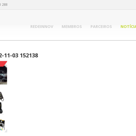
3 288
REDEINNOV
MEMBROS
PARCEIROS
NOTÍCI
2-11-03 152138