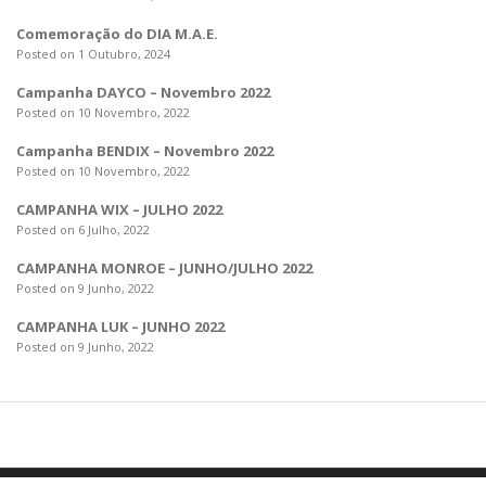
Comemoração do DIA M.A.E.
Posted on 1 Outubro, 2024
Campanha DAYCO – Novembro 2022
Posted on 10 Novembro, 2022
Campanha BENDIX – Novembro 2022
Posted on 10 Novembro, 2022
CAMPANHA WIX – JULHO 2022
Posted on 6 Julho, 2022
CAMPANHA MONROE – JUNHO/JULHO 2022
Posted on 9 Junho, 2022
CAMPANHA LUK – JUNHO 2022
Posted on 9 Junho, 2022