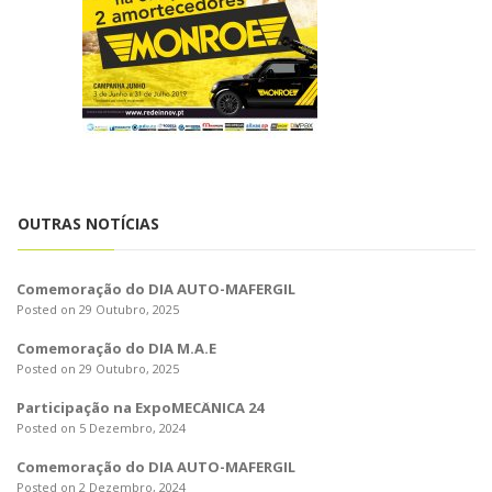
o
n
OUTRAS NOTÍCIAS
Comemoração do DIA AUTO-MAFERGIL
Posted on 29 Outubro, 2025
Comemoração do DIA M.A.E
Posted on 29 Outubro, 2025
Participação na ExpoMECÂNICA 24
Posted on 5 Dezembro, 2024
Comemoração do DIA AUTO-MAFERGIL
Posted on 2 Dezembro, 2024