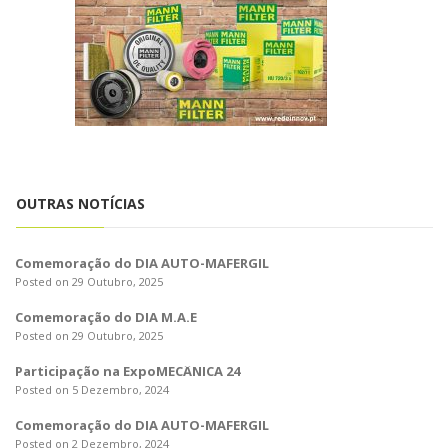
o
n
OUTRAS NOTÍCIAS
Comemoração do DIA AUTO-MAFERGIL
Posted on 29 Outubro, 2025
Comemoração do DIA M.A.E
Posted on 29 Outubro, 2025
Participação na ExpoMECÂNICA 24
Posted on 5 Dezembro, 2024
Comemoração do DIA AUTO-MAFERGIL
Posted on 2 Dezembro, 2024