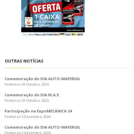
o
n
OUTRAS NOTÍCIAS
Comemoração do DIA AUTO-MAFERGIL
Posted on 29 Outubro, 2025
Comemoração do DIA M.A.E
Posted on 29 Outubro, 2025
Participação na ExpoMECÂNICA 24
Posted on 5 Dezembro, 2024
Comemoração do DIA AUTO-MAFERGIL
Posted on 2 Dezembro, 2024