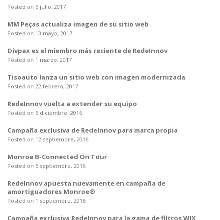
Posted on 6 julio, 2017
MM Peças actualiza imagen de su sitio web
Posted on 13 mayo, 2017
Divpax es el miembro más reciente de RedeInnov
Posted on 1 marzo, 2017
Tisoauto lanza un sitio web con imagen modernizada
Posted on 22 febrero, 2017
RedeInnov vuelta a extender su equipo
Posted on 6 diciembre, 2016
Campaña exclusiva de RedeInnov para marca propia
Posted on 12 septiembre, 2016
Monroe B-Connected On Tour
Posted on 5 septiembre, 2016
RedeInnov apuesta nuevamente en campaña de
amortiguadores Monroe®
Posted on 1 septiembre, 2016
Campaña exclusiva RedeInnov para la gama de filtros WIX