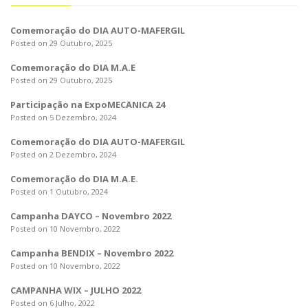
o
n
Comemoração do DIA AUTO-MAFERGIL
Posted on 29 Outubro, 2025
Comemoração do DIA M.A.E
Posted on 29 Outubro, 2025
Participação na ExpoMECÂNICA 24
Posted on 5 Dezembro, 2024
Comemoração do DIA AUTO-MAFERGIL
Posted on 2 Dezembro, 2024
Comemoração do DIA M.A.E.
Posted on 1 Outubro, 2024
Campanha DAYCO – Novembro 2022
Posted on 10 Novembro, 2022
Campanha BENDIX – Novembro 2022
Posted on 10 Novembro, 2022
CAMPANHA WIX – JULHO 2022
Posted on 6 Julho, 2022