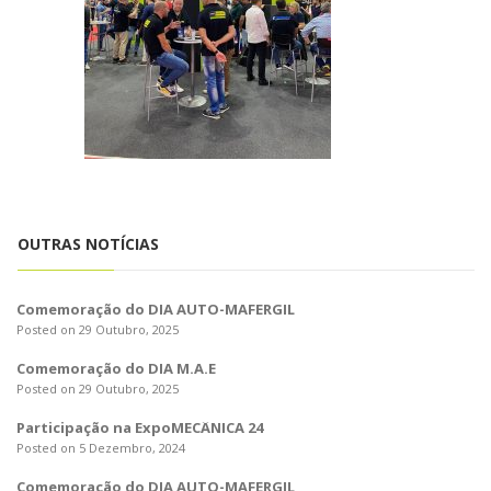
o
n
OUTRAS NOTÍCIAS
Comemoração do DIA AUTO-MAFERGIL
Posted on 29 Outubro, 2025
Comemoração do DIA M.A.E
Posted on 29 Outubro, 2025
Participação na ExpoMECÂNICA 24
Posted on 5 Dezembro, 2024
Comemoração do DIA AUTO-MAFERGIL