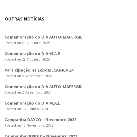
o
n
OUTRAS NOTÍCIAS
Comemoração do DIA AUTO-MAFERGIL
Posted on 29 Outubro, 2025
Comemoração do DIA M.A.E
Posted on 29 Outubro, 2025
Participação na ExpoMECÂNICA 24
Posted on 5 Dezembro, 2024
Comemoração do DIA AUTO-MAFERGIL
Posted on 2 Dezembro, 2024
Comemoração do DIA M.A.E.
Posted on 1 Outubro, 2024
Campanha DAYCO – Novembro 2022
Posted on 10 Novembro, 2022
Campanha BENDIX – Novembro 2022