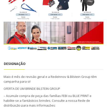
o
n
DESIGNAÇÃO
Maio é mês de revisão geral e a RedeInnov & Bilstein Group têm
campanha para si!
OFERTA DE UM BRINDE BILSTEIN GROUP
– Acumule compra de peça das famílias FEBI ou BLUE PRINT e
habilite-se a fantásticos brindes. Consulte a nossa Rede de
distribuição para mais informações: