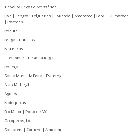
Tisoauto Peças e Acessórios
Lixa | Longra | Felgueiras | Lousada | Amarante | Faro | Guimarães
| Paredes
Pdauto
Braga | Barcelos
MM Peças
Gondomar | Peso da Régua
Rodeça
Santa Maria da Feira | Estarreja
Auto-Mafergil
Águeda
Maiorpeças
Rio Maior | Porto de Mós
Orcopeças, Lda
Santarém | Coruche | Almeirim