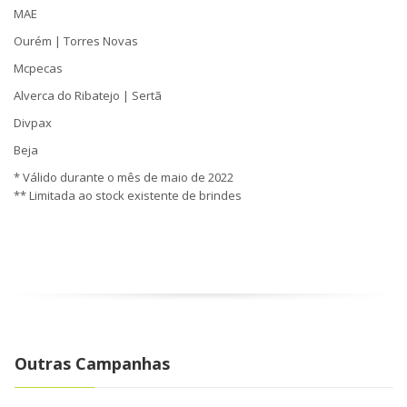
MAE
Ourém | Torres Novas
Mcpecas
Alverca do Ribatejo | Sertã
Divpax
Beja
* Válido durante o mês de maio de 2022
** Limitada ao stock existente de brindes
Outras Campanhas