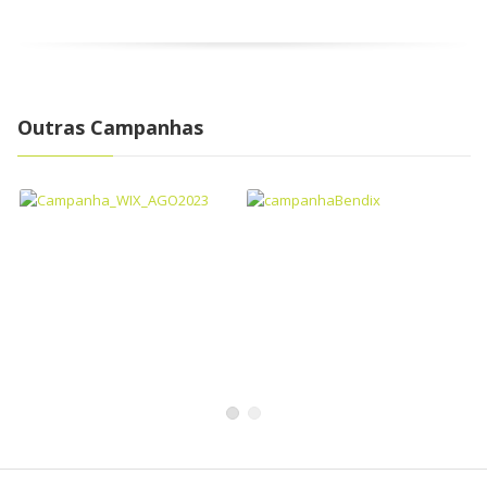
Outras Campanhas
Campanha WIX – Agosto
Campanha BENDIX –
2023
Junho e Julho 2023
WIX
Bendix