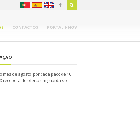
AS
CONTACTOS
PORTALINNOV
NAÇÃO
o mês de agosto, por cada pack de 10
WIX receberá de oferta um guarda-sol.