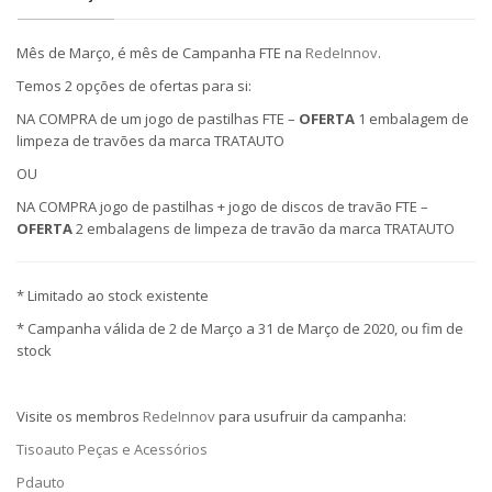
Mês de Março, é mês de Campanha FTE na
RedeInnov
.
Temos 2 opções de ofertas para si:
NA COMPRA de um jogo de pastilhas FTE –
OFERTA
1 embalagem de
limpeza de travões da marca TRATAUTO
OU
NA COMPRA jogo de pastilhas + jogo de discos de travão FTE –
OFERTA
2 embalagens de limpeza de travão da marca TRATAUTO
* Limitado ao stock existente
* Campanha válida de 2 de Março a 31 de Março de 2020, ou fim de
stock
Visite os membros
RedeInnov
para usufruir da campanha:
Tisoauto Peças e Acessórios
Pdauto