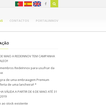
AS
CONTACTOS
PORTALINNOV
NAÇÃO
DE MAIO A REDEINNOV TEM CAMPANHA
ALEO!!
s membros RedeInnov para usufruir da
a:
mpra de uma embraiagem Premium
ferta de uma lancheira!! *
 VÁLIDA A PARTIR DE 6 DE MAIO ATÉ 31
 2019
o ao stock existente