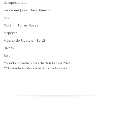
Orcopeças, Lda
Santarém | Coruche | Almeirim
MAE
Ourém | Torres Novas
Mcpecas
Alverca do Ribatejo | Sertã
Divpax
Beja
* Válido durante o mês de Outubro de 2022
** Limitada ao stock existente de brindes