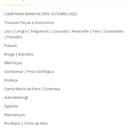
CAMPANHA MANN-FILTERS OUTUBRO 2022
Tisoauto Peças e Acessórios
Lixa | Longra | Felgueiras | Lousada | Amarante | Faro | Guimarães
| Paredes
Pdauto
Braga | Barcelos
MM Peças
Gondomar | Peso da Régua
Rodeça
Santa Maria da Feira | Estarreja
Auto-Mafergil
Águeda
Maiorpeças
Rio Maior | Porto de Mós