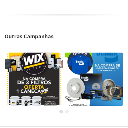
Outras Campanhas
Campanha WIX – Agosto
Campanha BENDIX –
2023
Junho e Julho 2023
WIX
Bendix