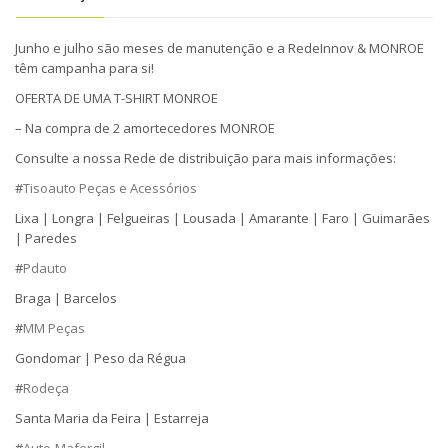
Junho e julho são meses de manutenção e a RedeInnov & MONROE
têm campanha para si!
OFERTA DE UMA T-SHIRT MONROE
– Na compra de 2 amortecedores MONROE
Consulte a nossa Rede de distribuição para mais informações:
#
Tisoauto Peças e Acessórios
Lixa | Longra | Felgueiras | Lousada | Amarante | Faro | Guimarães
| Paredes
#
Pdauto
Braga | Barcelos
#
MM Peças
Gondomar | Peso da Régua
#
Rodeça
Santa Maria da Feira | Estarreja