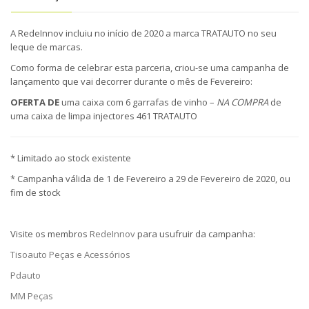
A RedeInnov incluiu no início de 2020 a marca TRATAUTO no seu
leque de marcas.
Como forma de celebrar esta parceria, criou-se uma campanha de
lançamento que vai decorrer durante o mês de Fevereiro:
OFERTA DE
uma caixa com 6 garrafas de vinho –
NA COMPRA
de
uma caixa de limpa injectores 461 TRATAUTO
* Limitado ao stock existente
* Campanha válida de 1 de Fevereiro a 29 de Fevereiro de 2020, ou
fim de stock
Visite os membros
RedeInnov
para usufruir da campanha:
Tisoauto Peças e Acessórios
Pdauto
MM Peças