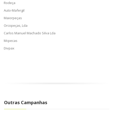
Rodeça
Auto-Mafergil
Maiorpeças
Orcopeças, Lda
Carlos Manuel Machado Silva Lda
Mcpecas
Divpax
Outras Campanhas