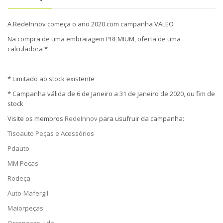
A RedeInnov começa o ano 2020 com campanha VALEO
Na compra de uma embraiagem PREMIUM, oferta de uma
calculadora *
* Limitado ao stock existente
* Campanha válida de 6 de Janeiro a 31 de Janeiro de 2020, ou fim de
stock
Visite os membros
RedeInnov
para usufruir da campanha:
Tisoauto Peças e Acessórios
Pdauto
MM Peças
Rodeça
Auto-Mafergil
Maiorpeças