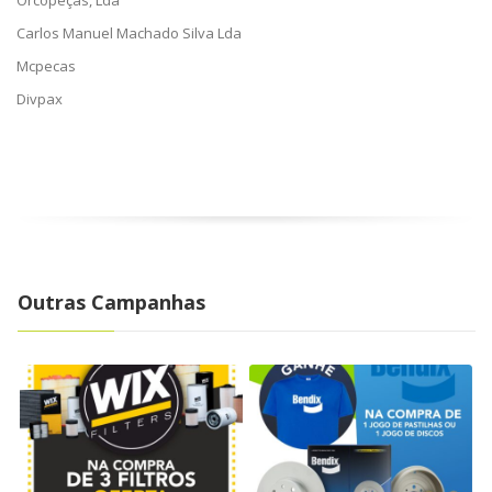
Orcopeças, Lda
Carlos Manuel Machado Silva Lda
Mcpecas
Divpax
Outras Campanhas