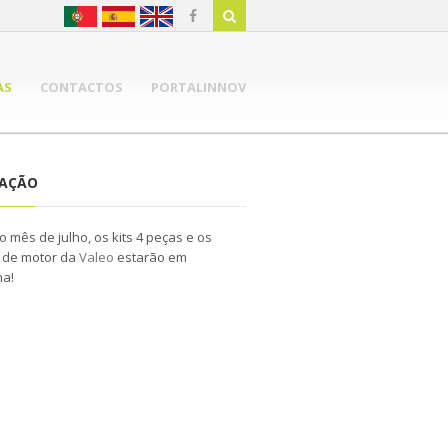
AS
CONTACTOS
PORTALINNOV
NAÇÃO
o mês de julho, os kits 4 peças e os
 de motor da
Valeo
estarão em
a!