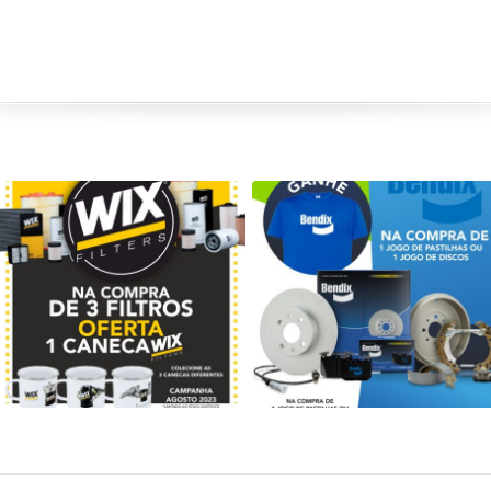
Campanha WIX – Agosto
Campanha BENDIX – Junho e
2023
Julho 2023
WIX
Bendix