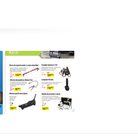
Campanha de Natal SAM –
Novembro / Dezembro 2022
SAM