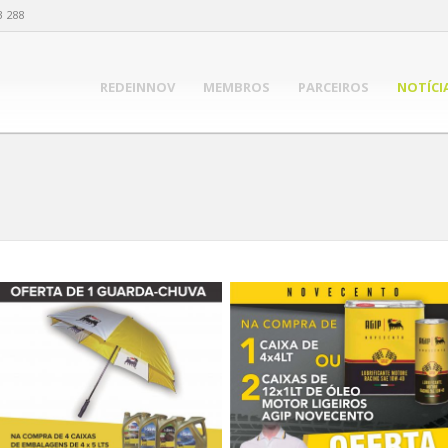
3 288
REDEINNOV
MEMBROS
PARCEIROS
NOTÍCI