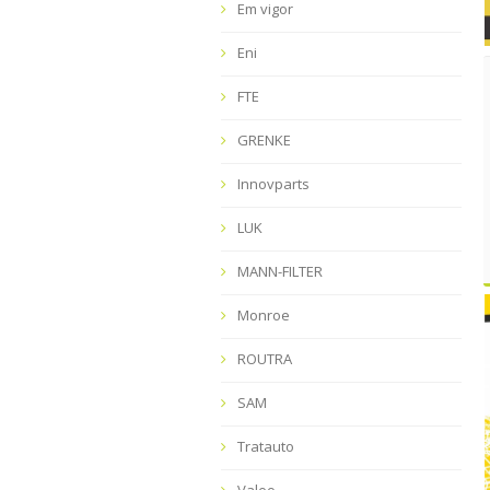
Em vigor
Eni
FTE
GRENKE
Innovparts
LUK
MANN-FILTER
Monroe
ROUTRA
SAM
Tratauto