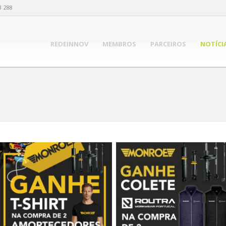
3 288
REDEINNOV
MEMBROS
PARCEIROS
NOTÍCI