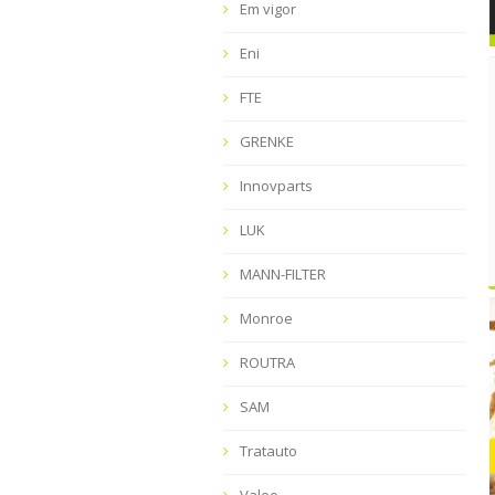
Em vigor
Eni
FTE
GRENKE
Innovparts
LUK
MANN-FILTER
Monroe
ROUTRA
SAM
Tratauto