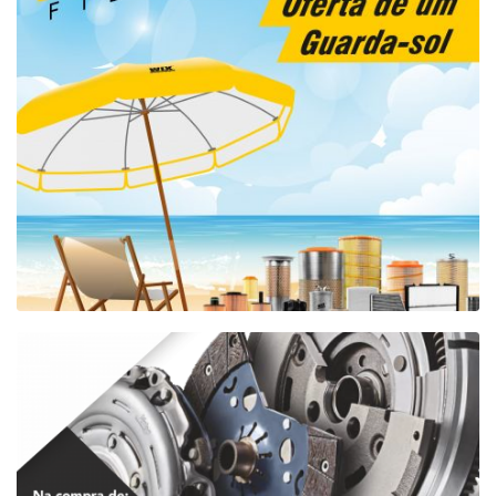
Campanha de Filtros WIX
WIX