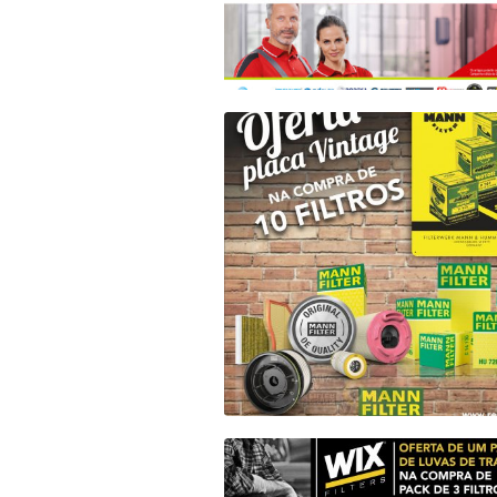
CAMPANHA BILSTEIN GROUP – M
2022
Campanha MANN-FILTER
MANN-FILTER