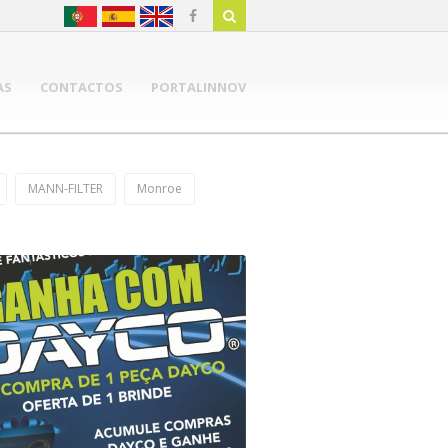
AS
CONTACTOS
PORTALINNOV
MANN-FILTER
Monroe